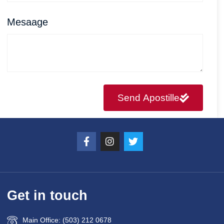
Mesaage
Send Apostille
Get in touch
Main Office: (503) 212 0678