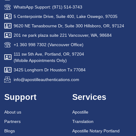
WhatsApp Support: (971) 514-3743
5 Centerpointe Drive, Suite 400, Lake Oswego, 97035
9620 NE Tanasbourne Dr, Suite 300 Hillsboro, OR, 97124
201 ne park plaza suite 221 Vancouver, WA, 98684
+1 360 998 7302 (Vancouver Office)
111 sw 5th Ave, Portland, OR, 97204
(Mobile Appointments Only)
3425 Longhorn Dr Houston Tx 77084
info@apostilleauthentications.com
Support
Services
About us
Apostille
Partners
Translation
Blogs
Apostille Notary Portland